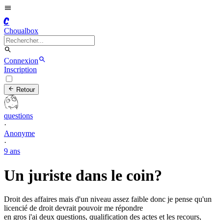
C
Choualbox
Connexion
Inscription
Retour
questions
·
Anonyme
·
9 ans
Un juriste dans le coin?
Droit des affaires mais d'un niveau assez faible donc je pense qu'un
licencié de droit devrait pouvoir me répondre
en gros j'ai deux questions, qualification des actes et les recours,