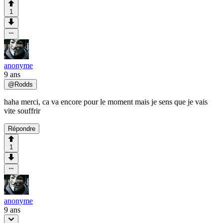
1
anonyme
9 ans
@
Rodds
haha merci, ca va encore pour le moment mais je sens que je vais
vite souffrir
Répondre
1
anonyme
9 ans