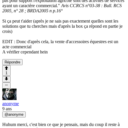
pas pour support l'exploitation agricole sont des activités de services
ayant un caractère commercial."
Avis CCRCS n°03-38 : Bull. RCS
2005, n° 28 ; BRDA2005 n p.16°
Si ça peut t'aider (après je ne sais pas exactement quelles sont les
solutions que tu cherches mais d'après la box ça répond en partie je
crois)
EDIT : Donc d'après cela, la vente d'accessoires équestres est un
acte commercial
A vérifier cependant hein
Répondre
1
anonyme
9 ans
@
anonyme
Huhum merci, c'est bien ce que je pensais, mais du coup il reste à