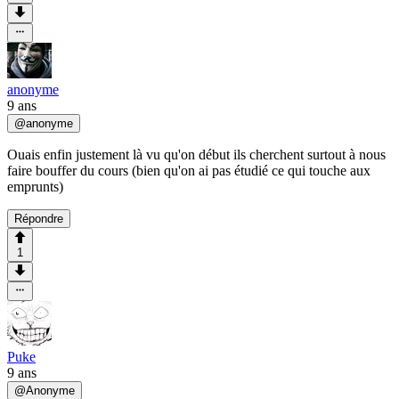
anonyme
9 ans
@
anonyme
Ouais enfin justement là vu qu'on début ils cherchent surtout à nous
faire bouffer du cours (bien qu'on ai pas étudié ce qui touche aux
emprunts)
Répondre
1
Puke
9 ans
@
Anonyme