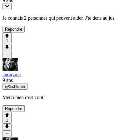
9 ans
Je connais 2 personnes qui peuvent aider. J'te tiens au jus.
Répondre
1
anonyme
9 ans
@
Schloren
Merci bien c'est cool!
Répondre
1