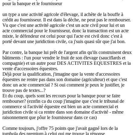
pour la banque et le fournisseur
un type a une activité agricole d'élevage, il achète de la bouffe à
crédit au fournisseur. Il est dans la dèche, ne peut pas le rembourser.
Vu que c'est une activité agricole c'est un acte civil pour lui et un
acte commercial pour le fournisseur, donc la transaction est un acte
mixte, le défendeur est celui pour qui l'acte est civil donc c'est à
porté devant une juridiction civile, ca j'suis quasi sûr que j'ai bon.
Par contre, la banque lui prêt de l'argent afin qu'ils construisent deux
bâtiments : l'un pour vendre le fruit de son élevage (sauciflards et
compagnie) et un autre pour DES ACTIVITES EQUESTRES et la
vente d'accessoires équestres.
Déjà pour la qualification, j'imagine que la vente d'accessoires
équestres ne rentre pas dans son domaine (agriculteur) et que c'est
donc un acte commercial ? Si oui comment je peux le justifier, je
trouve pas de textes...?
Et du coup, quels sont les recours pour la banque pour se faire
rembourser? (eznfin ca du coup j'imagine que c'est le tribunal de
commerce si l'activité équestre est bien un acte commercial et
juridiction civile si ca rentre dans son domaine d'activité - même
raisonnement que pôur le fournisseur dans ce cas)
Comme toujours, j'offre 75 points que j'avait gagné lors de la
tombola des premium à celui qui me trouve la réponse