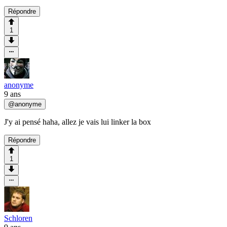
Répondre
1
anonyme
9 ans
@
anonyme
J'y ai pensé haha, allez je vais lui linker la box
Répondre
1
Schloren