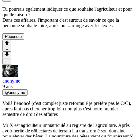
Tu pourrais également indiquer ce que souhaite l'agriculteur et pour
quelle raison ?
Dans ces affaires, l'important c'est surtout de savoir ce que la
personne souhaite faire, après on s'arrange avec les textes.
Répondre
1
anonyme
9 ans
@
anonyme
Voilà l’énoncé (c'est complet juste reformulé je préfère pas le C/C),
après faut pas chercher trop loin non plus c'est notre premier
semestre de droit des affaires
Mr X est agriculteur immatriculé au registre de l'agriculture. Après
avoir hérité de 66hectares de terrain il a transformé son domaine
pour élever des bêtes. La nourriture des bêtes vient du fournisseur Y.