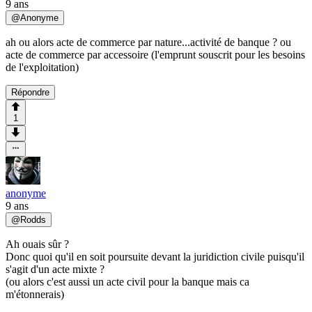
9 ans
@
Anonyme
ah ou alors acte de commerce par nature...activité de banque ? ou
acte de commerce par accessoire (l'emprunt souscrit pour les besoins
de l'exploitation)
Répondre
1
anonyme
9 ans
@
Rodds
Ah ouais sûr ?
Donc quoi qu'il en soit poursuite devant la juridiction civile puisqu'il
s'agit d'un acte mixte ?
(ou alors c'est aussi un acte civil pour la banque mais ca
m'étonnerais)