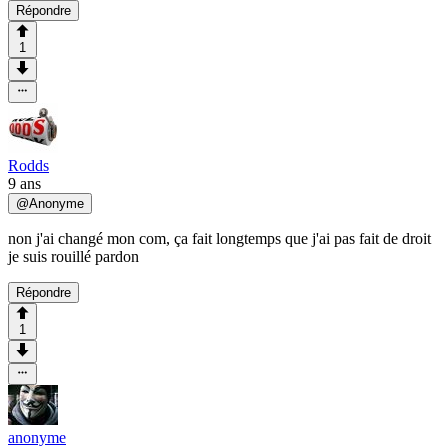
Répondre
1
Rodds
9 ans
@
Anonyme
non j'ai changé mon com, ça fait longtemps que j'ai pas fait de droit
je suis rouillé pardon
Répondre
1
anonyme