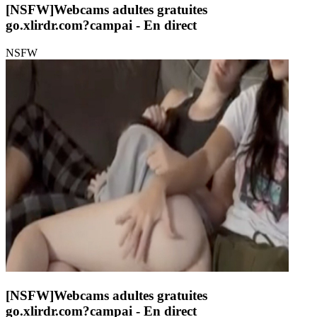
[NSFW]
Webcams adultes gratuites
go.xlirdr.com?campai
- En direct
NSFW
[NSFW]
Webcams adultes gratuites
go.xlirdr.com?campai
- En direct