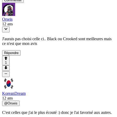
Commenter
Orseis
12 ans
J'aurais pas choisi celle ci.. Black ou Crooked sont meilleures mais
ce n'est que mon avis
Répondre
1
KoreanDream
12 ans
@
Orseis
C'est celles que j'ai le plus écouté :) donc je l'ai favorisé aux autres.