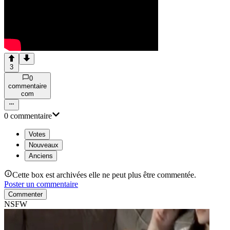
3
0
commentaire
com
0
commentaire
Votes
Nouveaux
Anciens
Cette box est archivées elle ne peut plus être commentée.
Poster un commentaire
Commenter
NSFW