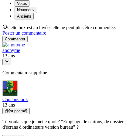
Votes
Nouveaux
Anciens
Cette box est archivées elle ne peut plus être commentée.
Poster un commentaire
Commenter
anonyme
13 ans
Commentaire supprimé.
CaptainCook
13 ans
@
[supprimé]
Tu voulais que je mette quoi ? "Empilage de cartons, de dossiers,
d'écrans d'ordinateurs version bureau" ?