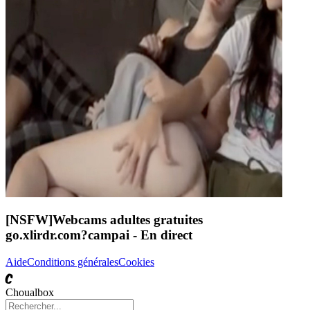
[NSFW]
Webcams adultes gratuites
go.xlirdr.com?campai
- En direct
Aide
Conditions générales
Cookies
C
Choualbox