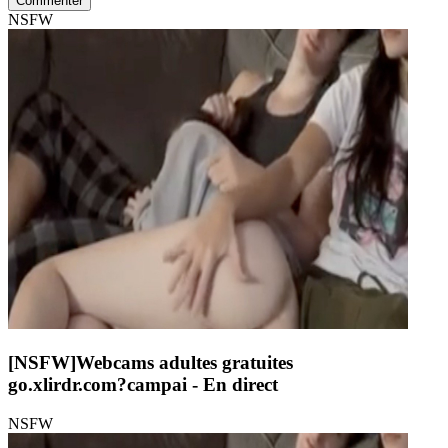
Commenter
NSFW
[NSFW]
Webcams adultes gratuites
go.xlirdr.com?campai
- En direct
NSFW