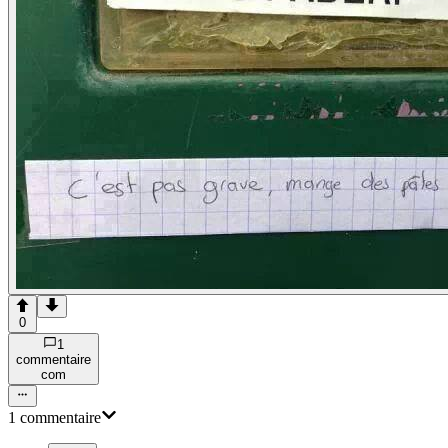
0
1
commentaire
com
1
commentaire