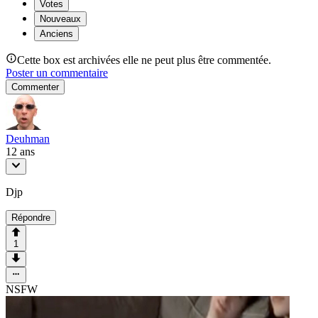
Votes
Nouveaux
Anciens
Cette box est archivées elle ne peut plus être commentée.
Poster un commentaire
Commenter
Deuhman
12 ans
Djp
Répondre
1
NSFW