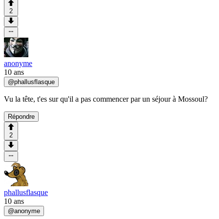
2
anonyme
10 ans
@
phallusflasque
Vu la tête, t'es sur qu'il a pas commencer par un séjour à Mossoul?
Répondre
2
phallusflasque
10 ans
@
anonyme