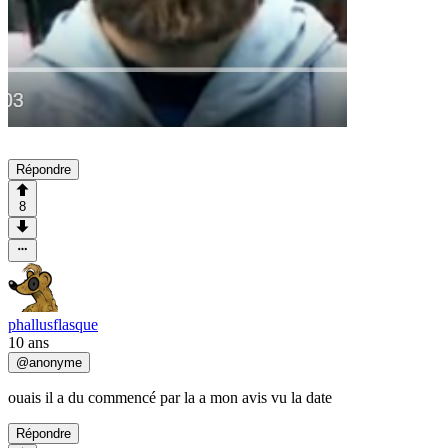
Répondre
8
phallusflasque
10 ans
@
anonyme
ouais il a du commencé par la a mon avis vu la date
Répondre