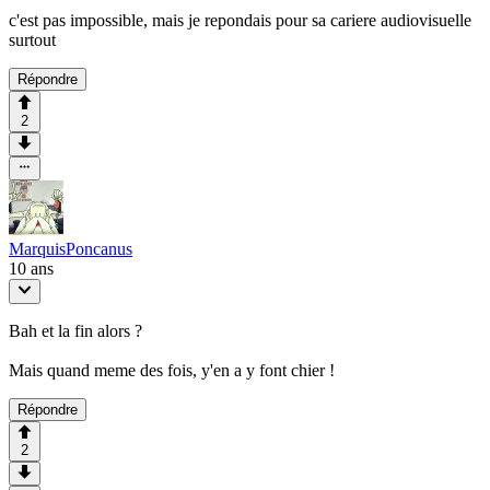
c'est pas impossible, mais je repondais pour sa cariere audiovisuelle
surtout
Répondre
2
MarquisPoncanus
10 ans
Bah et la fin alors ?
Mais quand meme des fois, y'en a y font chier !
Répondre
2