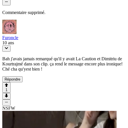
Commentaire supprimé.
Furoncle
10 ans
Bah j'avais jamais remarqué qu'il y avait La Caution et Dimitriu de
Kourtrajmé dans son clip. ça rend le message encore plus ironique!
Ché cha qu'yest bien !
Répondre
1
NSFW