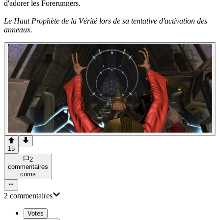
d'adorer les Forerunners.
Le Haut Prophète de la Vérité lors de sa tentative d'activation des
anneaux.
15
2
commentaire
s
com
s
2
commentaire
s
Votes