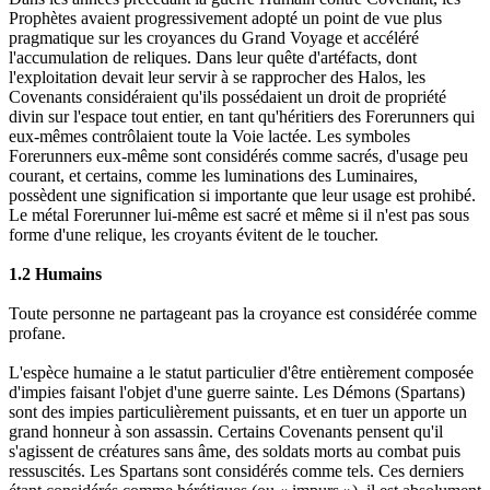
Prophètes avaient progressivement adopté un point de vue plus
pragmatique sur les croyances du Grand Voyage et accéléré
l'accumulation de reliques. Dans leur quête d'artéfacts, dont
l'exploitation devait leur servir à se rapprocher des Halos, les
Covenants considéraient qu'ils possédaient un droit de propriété
divin sur l'espace tout entier, en tant qu'héritiers des Forerunners qui
eux-mêmes contrôlaient toute la Voie lactée. Les symboles
Forerunners eux-même sont considérés comme sacrés, d'usage peu
courant, et certains, comme les luminations des Luminaires,
possèdent une signification si importante que leur usage est prohibé.
Le métal Forerunner lui-même est sacré et même si il n'est pas sous
forme d'une relique, les croyants évitent de le toucher.
1.2 Humains
Toute personne ne partageant pas la croyance est considérée comme
profane.
L'espèce humaine a le statut particulier d'être entièrement composée
d'impies faisant l'objet d'une guerre sainte. Les Démons (Spartans)
sont des impies particulièrement puissants, et en tuer un apporte un
grand honneur à son assassin. Certains Covenants pensent qu'il
s'agissent de créatures sans âme, des soldats morts au combat puis
ressuscités. Les Spartans sont considérés comme tels. Ces derniers