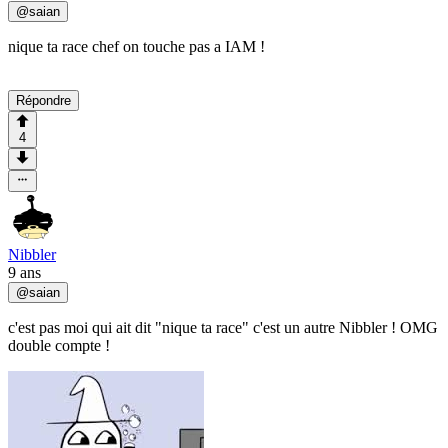
@
saian
nique ta race chef on touche pas a IAM !
Répondre
4
Nibbler
9 ans
@
saian
c'est pas moi qui ait dit "nique ta race" c'est un autre Nibbler ! OMG
double compte !