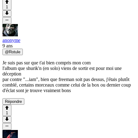
1
anonyme
9 ans
@
Rotule
Je suis pas sur que t'ai bien compris mon com
l'album que shurik'n (en solo) viens de sortir est pour moi une
déception
par contre "...iam", bien que freeman soit pas dessus, j'étais plutôt
comblé, certains morceaux comme celui de la box ou dernier coup
d'éclat sont je trouve vraiment bons
Répondre
1