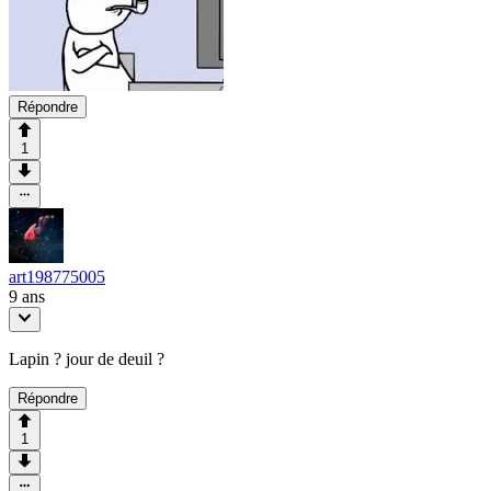
Répondre
1
art198775005
9 ans
Lapin ? jour de deuil ?
Répondre
1