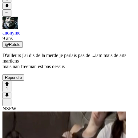
anonyme
9 ans
@
Rotule
D'ailleurs j'ai dis de la merde je parlais pas de ...iam mais de arts
martiens
mais nan freeman est pas dessus
Répondre
1
NSFW