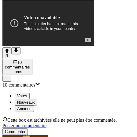
9
10
commentaire
s
com
s
10
commentaire
s
Votes
Nouveaux
Anciens
Cette box est archivées elle ne peut plus être commentée.
Poster un commentaire
Commenter