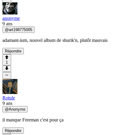
anonyme
9 ans
@
art198775005
adamant-ium, nouvel album de shurik'n, plutôt mauvais
Répondre
1
Rotule
9 ans
@
Anonyme
il manque Freeman c'est pour ça
Répondre