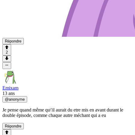
Répondre
2
Emixam
13 ans
@
anonyme
Je pense quand même qu\'il aurait du etre mis en avant durant le
double épisode, comme chaque autre méchant qui a eu
Répondre