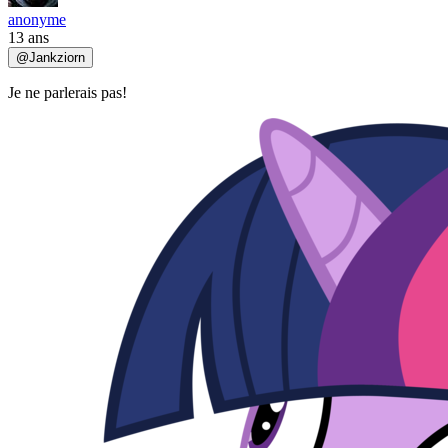
anonyme
13 ans
@
Jankziorn
Je ne parlerais pas!