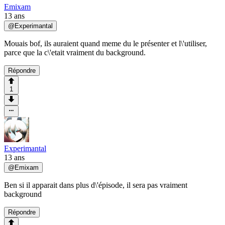
Emixam
13 ans
@
Experimantal
Mouais bof, ils auraient quand meme du le présenter et l\'utiliser,
parce que la c\'etait vraiment du background.
Répondre
1
Experimantal
13 ans
@
Emixam
Ben si il apparait dans plus d\'épisode, il sera pas vraiment
background
Répondre