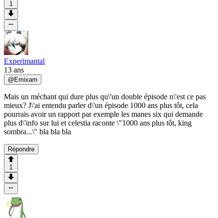
1
Experimantal
13 ans
@
Emixam
Mais un méchant qui dure plus qu\'un double épisode n\'est ce pas
mieux? J\'ai entendu parler d\'un épisode 1000 ans plus tôt, cela
pourrais avoir un rapport par exemple les manes six qui demande
plus d\'info sur lui et celestia raconte \"1000 ans plus tôt, king
sombra...\" bla bla bla
Répondre
1