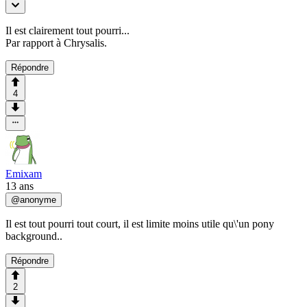
Il est clairement tout pourri...
Par rapport à Chrysalis.
Répondre
4
Emixam
13 ans
@
anonyme
Il est tout pourri tout court, il est limite moins utile qu\'un pony
background..
Répondre
2