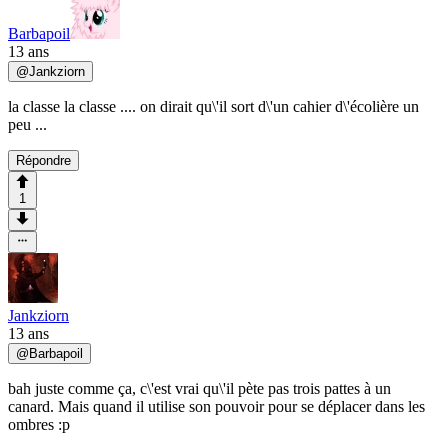
Barbapoil
13 ans
@
Jankziorn
la classe la classe .... on dirait qu\'il sort d\'un cahier d\'écolière un
peu ...
Répondre
1
Jankziorn
13 ans
@
Barbapoil
bah juste comme ça, c\'est vrai qu\'il pète pas trois pattes à un
canard. Mais quand il utilise son pouvoir pour se déplacer dans les
ombres :p