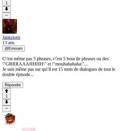
1
Jankziorn
13 ans
@
Emixam
C\'est même pas 5 phrases, c\'est 5 bout de phrases ou des
\"GRRRAAAHHHH\" et \"mouhahahaha\"...
Je suis même pas sur qu\'il est 15 mots de dialogues de tout le
double épisode...
Répondre
1