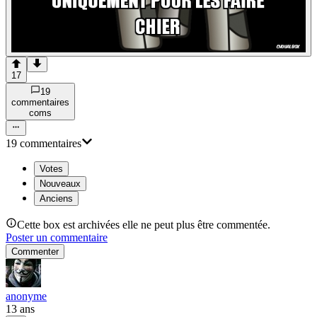
17
19
commentaire
s
com
s
19
commentaire
s
Votes
Nouveaux
Anciens
Cette box est archivées elle ne peut plus être commentée.
Poster un commentaire
Commenter
anonyme
13 ans