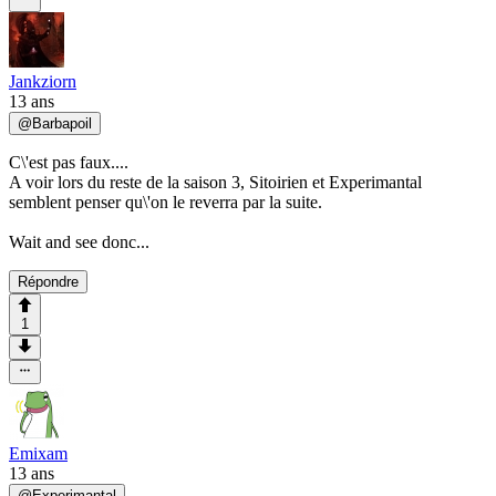
Jankziorn
13 ans
@
Barbapoil
C\'est pas faux....
A voir lors du reste de la saison 3, Sitoirien et Experimantal
semblent penser qu\'on le reverra par la suite.
Wait and see donc...
Répondre
1
Emixam
13 ans
@
Experimantal