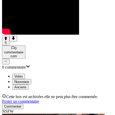
5
0
commentaire
com
0
commentaire
Votes
Nouveaux
Anciens
Cette box est archivées elle ne peut plus être commentée.
Poster un commentaire
Commenter
NSFW