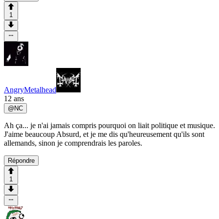
1
AngryMetalhead
12 ans
@
NC
Ah ça... je n'ai jamais compris pourquoi on liait politique et musique.
J'aime beaucoup Absurd, et je me dis qu'heureusement qu'ils sont
allemands, sinon je comprendrais les paroles.
Répondre
1