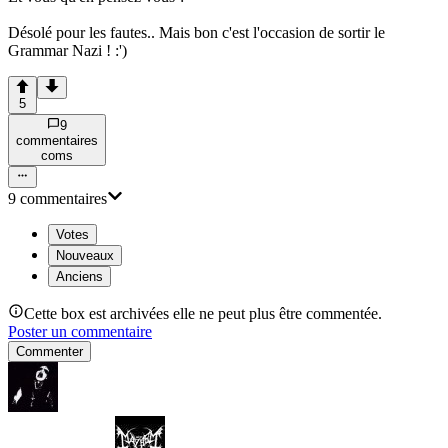
Désolé pour les fautes.. Mais bon c'est l'occasion de sortir le
Grammar Nazi ! :')
5
9
commentaire
s
com
s
9
commentaire
s
Votes
Nouveaux
Anciens
Cette box est archivées elle ne peut plus être commentée.
Poster un commentaire
Commenter