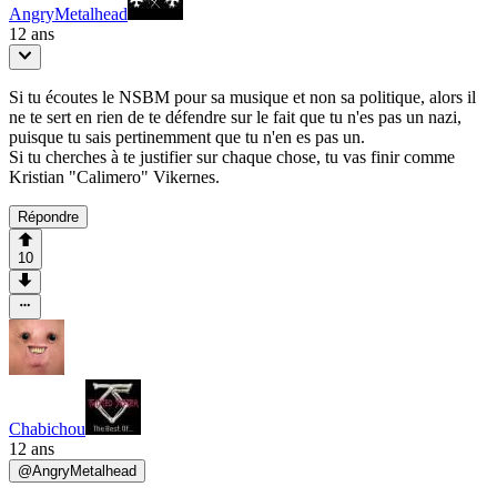
AngryMetalhead
12 ans
Si tu écoutes le NSBM pour sa musique et non sa politique, alors il
ne te sert en rien de te défendre sur le fait que tu n'es pas un nazi,
puisque tu sais pertinemment que tu n'en es pas un.
Si tu cherches à te justifier sur chaque chose, tu vas finir comme
Kristian "Calimero" Vikernes.
Répondre
10
Chabichou
12 ans
@
AngryMetalhead