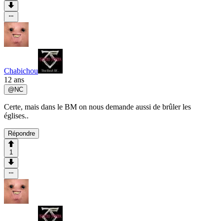
Chabichou
12 ans
@
NC
Certe, mais dans le BM on nous demande aussi de brûler les
églises..
Répondre
1