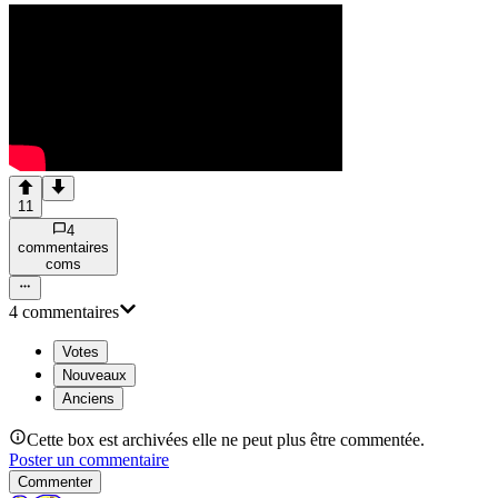
11
4
commentaire
s
com
s
4
commentaire
s
Votes
Nouveaux
Anciens
Cette box est archivées elle ne peut plus être commentée.
Poster un commentaire
Commenter