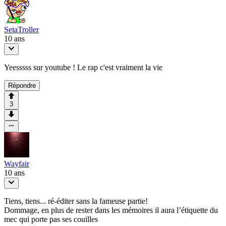
SetaTroller
10 ans
Yeesssss sur youtube ! Le rap c'est vraiment la vie
Répondre
3
Wayfair
10 ans
Tiens, tiens... ré-éditer sans la fameuse partie!
Dommage, en plus de rester dans les mémoires il aura l’étiquette du
mec qui porte pas ses couilles