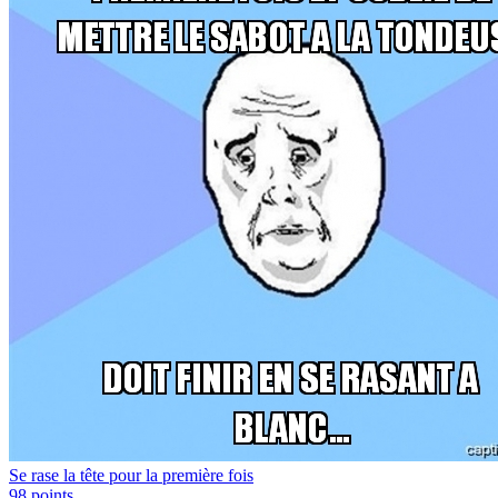
Se rase la tête pour la première fois
98
points