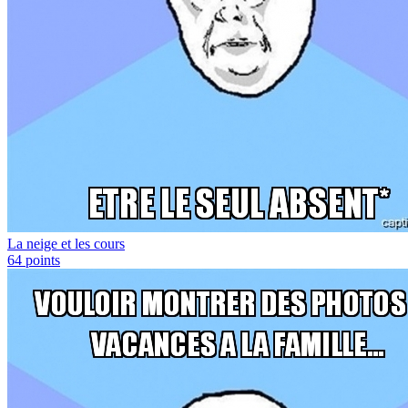
La neige et les cours
64
points