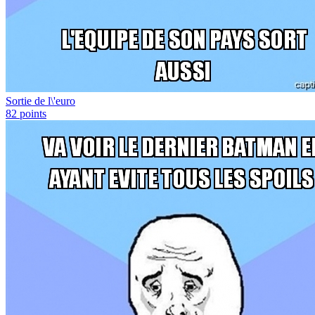
Sortie de l\'euro
82
points