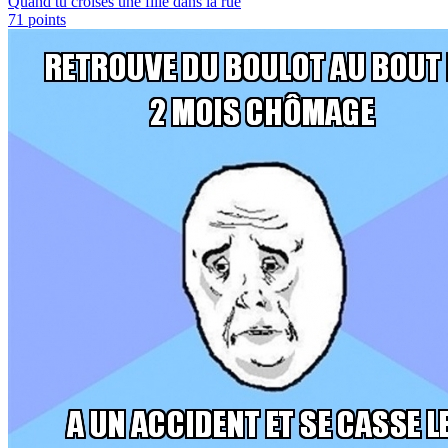
Quand tu croises une fille dans la rue
71
points