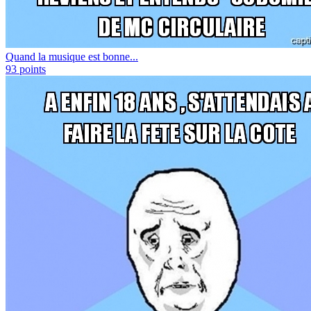
Quand la musique est bonne...
93
points