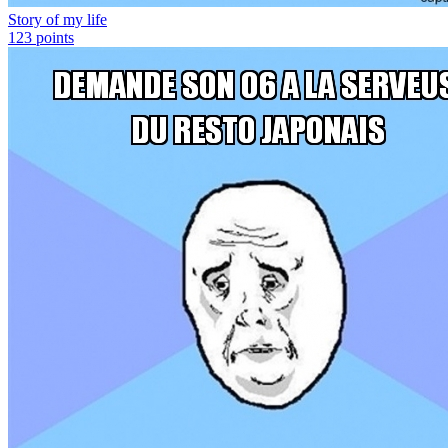
Story of my life
123
points