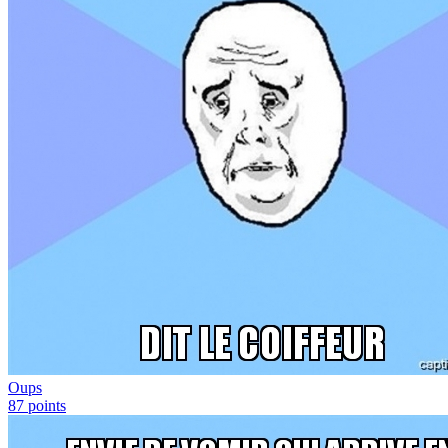
Oups
87
points