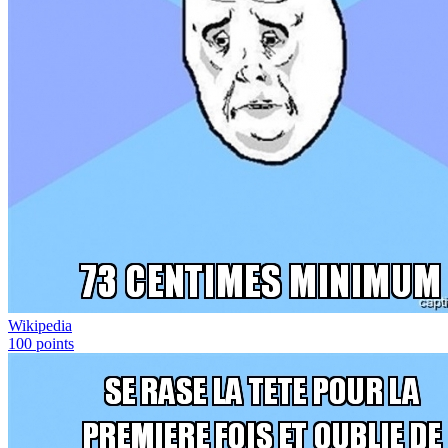
Wikipedia
100
points