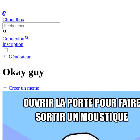
C
Choualbox
Connexion
Inscription
Générateur
Okay guy
Créer un meme