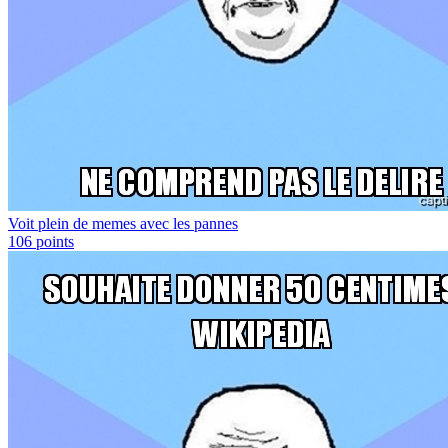
Voit plein de memes avec les pannes
106
points