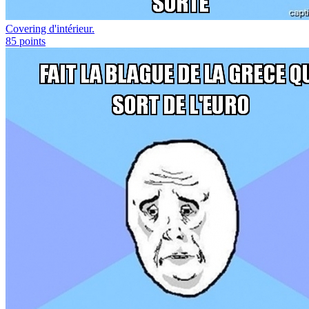
Covering d'intérieur.
85
points