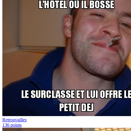
Retrouvailles
136
points