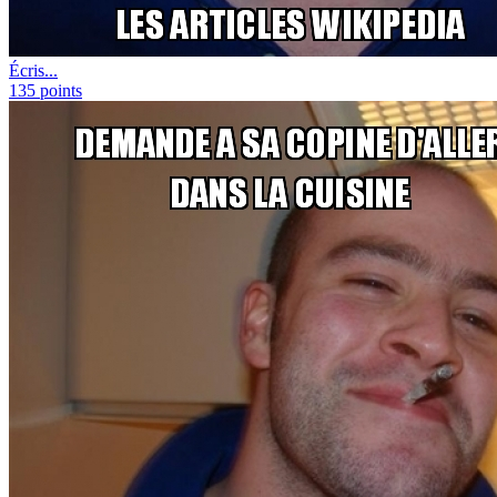
Écris...
135
points