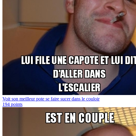
Voit son meilleur pote se faire sucer dans le couloir
194
points