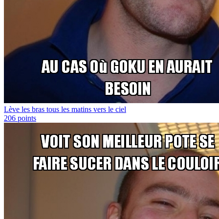
Lève les bras tous les matins vers le ciel
206
points