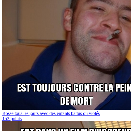
Bosse tous les jours avec des enfants battus ou violés
152
points