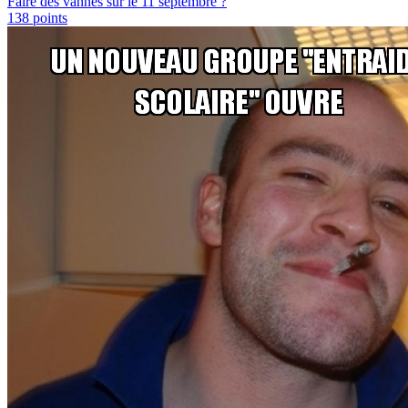
Faire des vannes sur le 11 septembre ?
138
points