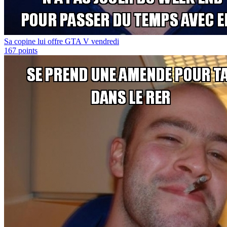
Sa copine lui offre GTA V vendredi
167
points