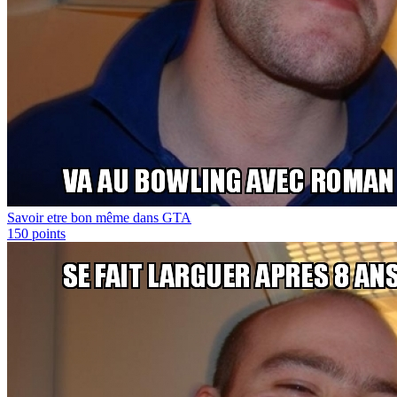
Savoir etre bon même dans GTA
150
points