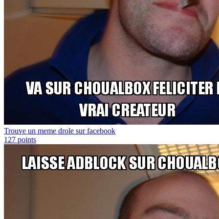
Trouve un meme drole sur facebook
127
points