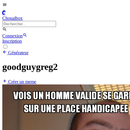
C
Choualbox
Connexion
Inscription
Générateur
goodguygreg2
Créer un meme