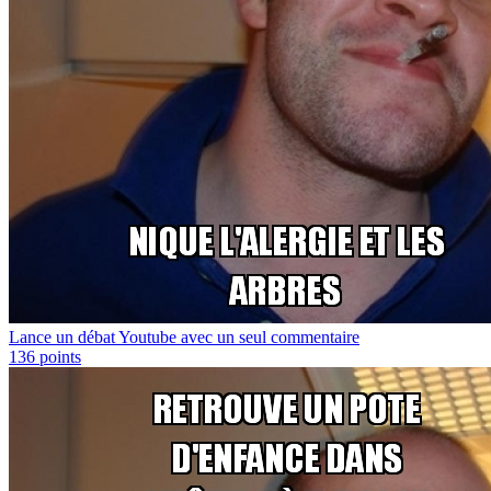
Lance un débat Youtube avec un seul commentaire
136
points