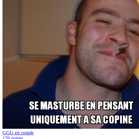
GGG en couple
176
points