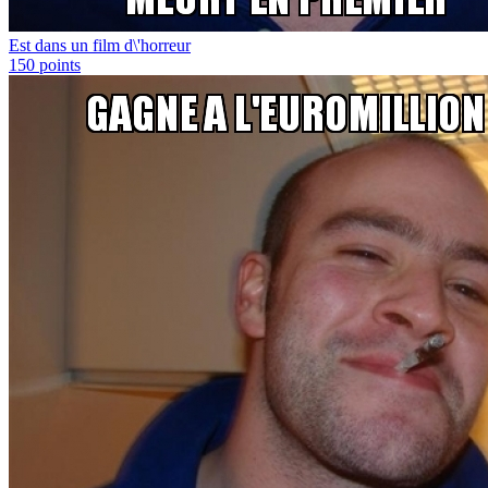
Est dans un film d\'horreur
150
points