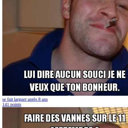
se fait larguer après 8 ans
141
points