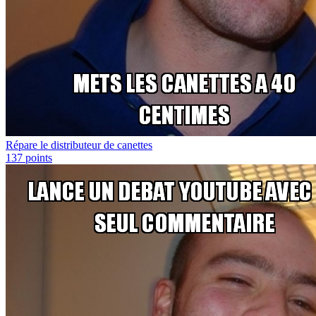
Répare le distributeur de canettes
137
points