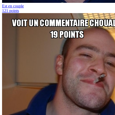
Est en couple
121
points