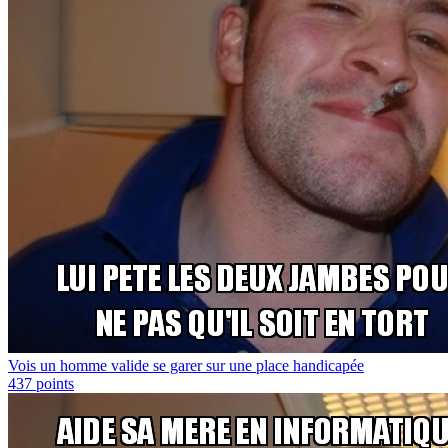
Vois un homme valide se garer sur une place handicapée
437
points