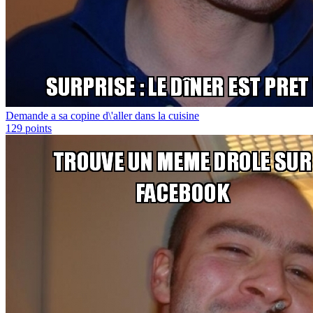
Demande a sa copine d\'aller dans la cuisine
129
points