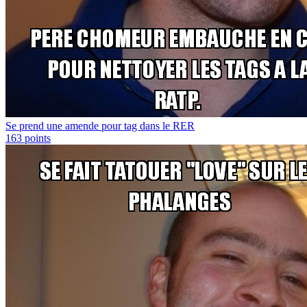
Se prend une amende pour tag dans le RER
163
points