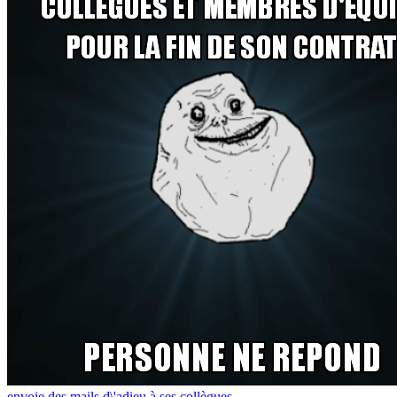
envoie des mails d\'adieu à ses collègues