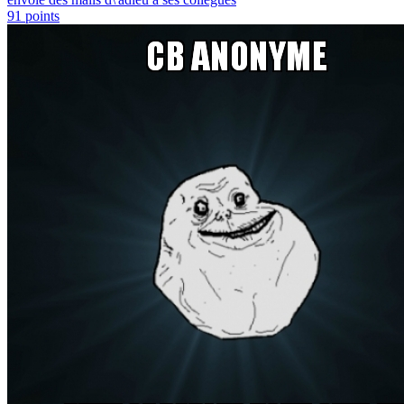
91
points