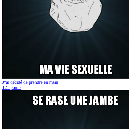
J\'ai décidé de prendre en main
121
points