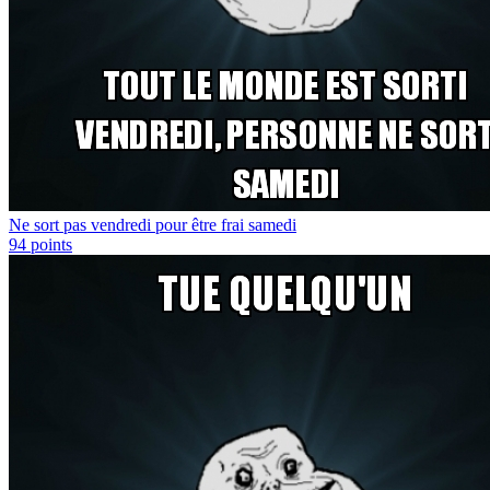
Ne sort pas vendredi pour être frai samedi
94
points