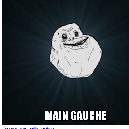
Essaie une nouvelle position