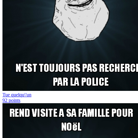
Tue quelqu\'un
92
points