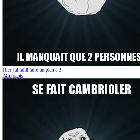
Hier j'ai failli faire un plan a 3
246
points