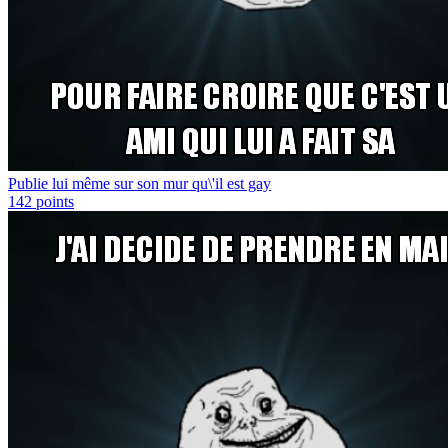
Publie lui même sur son mur qu\'il est gay
142
points