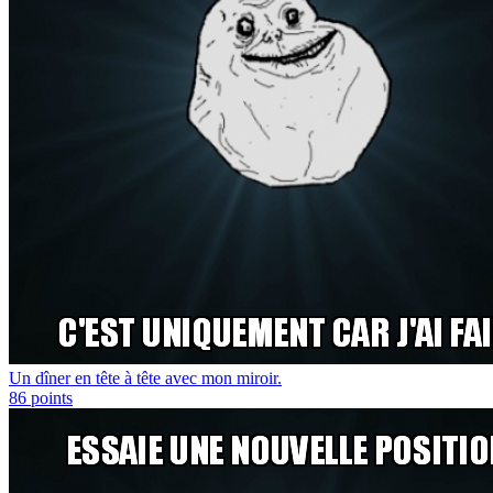
Un dîner en tête à tête avec mon miroir.
86
points