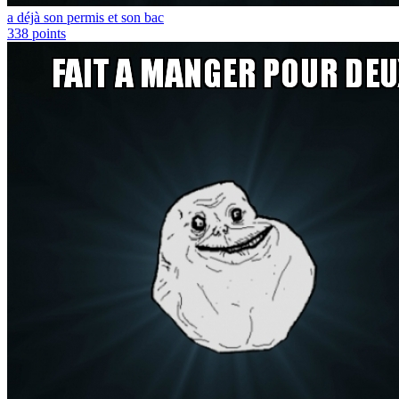
a déjà son permis et son bac
338
points