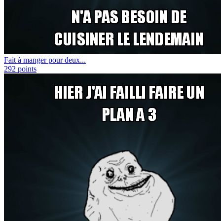
Fait à manger pour deux...
292
points