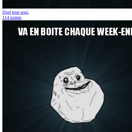
Dort tout seul.
114
points