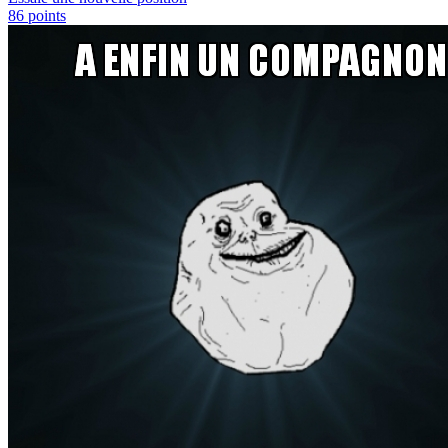
86
points