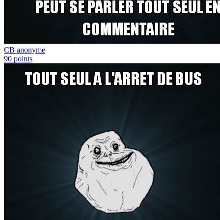
CB anonyme
90
points