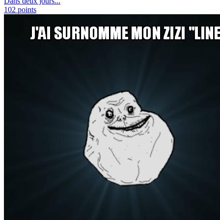
Dans deux jours...
102
points