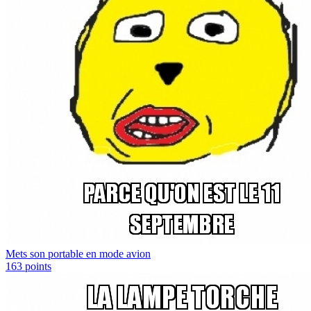
Mets son portable en mode avion
163
points