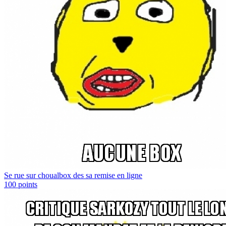
Se rue sur choualbox des sa remise en ligne
100
points