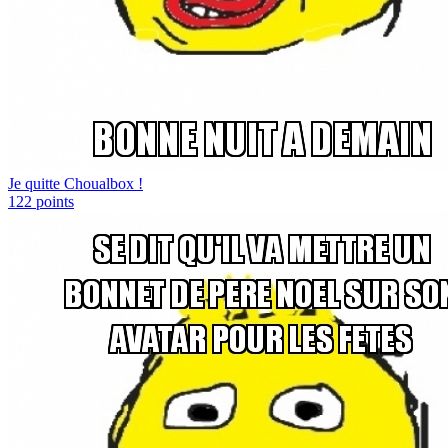
Je quitte Choualbox !
122
points