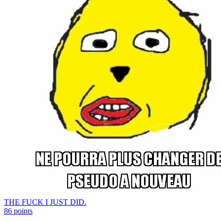
THE FUCK I JUST DID.
86
points