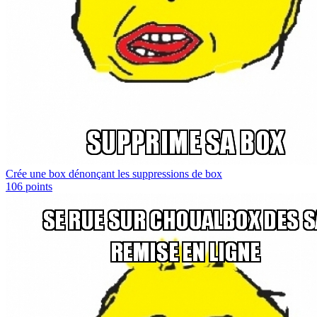
Crée une box dénonçant les suppressions de box
106
points