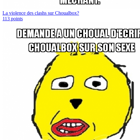
La violence des clashs sur Choualbox?
113
points