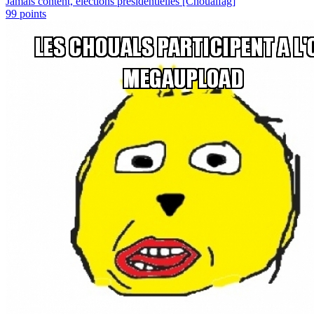
Jamais content, élections présidentielles [Choualfag]
99
points