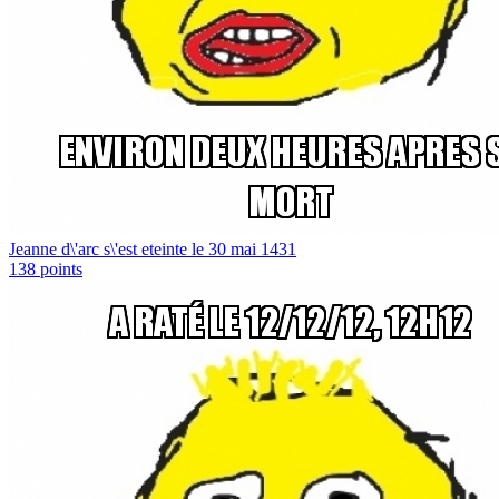
Jeanne d\'arc s\'est eteinte le 30 mai 1431
138
points