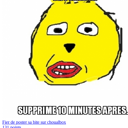
Fier de poster sa bite sur choualbox
131
points