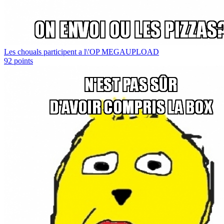
Les chouals participent a l\'OP MEGAUPLOAD
92
points