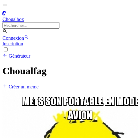
C
Choualbox
Connexion
Inscription
Générateur
Choualfag
Créer un meme