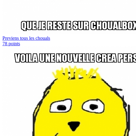
Previens tous les chouals
78
points