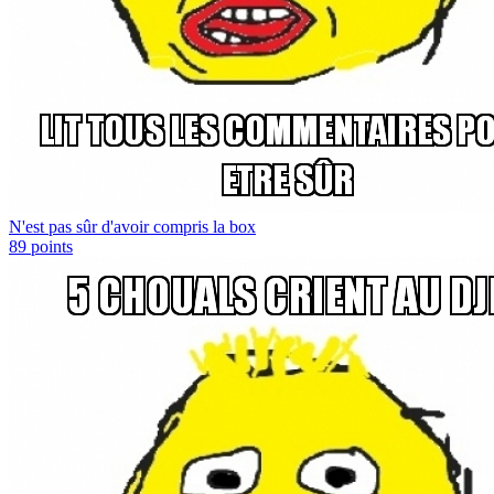
N'est pas sûr d'avoir compris la box
89
points