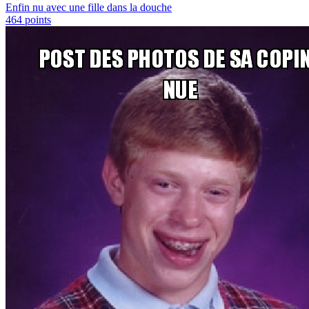
Enfin nu avec une fille dans la douche
464
points