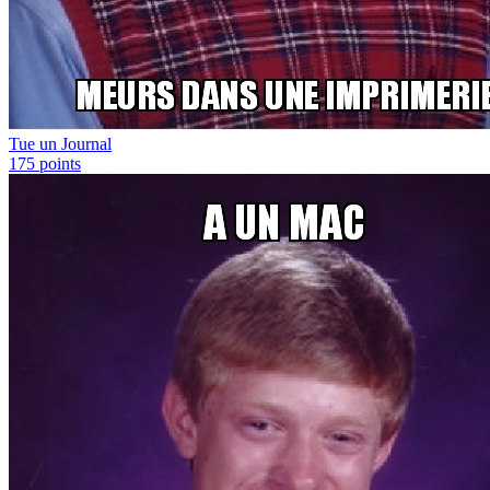
Tue un Journal
175
points