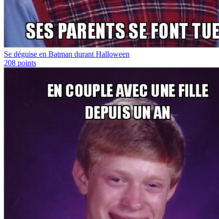
Se déguise en Batman durant Halloween
208
points