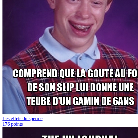
Les effets du sperme
176
points