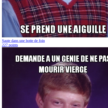
Saute dans une botte de foin
227
points