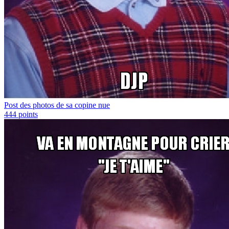
Post des photos de sa copine nue
444
points