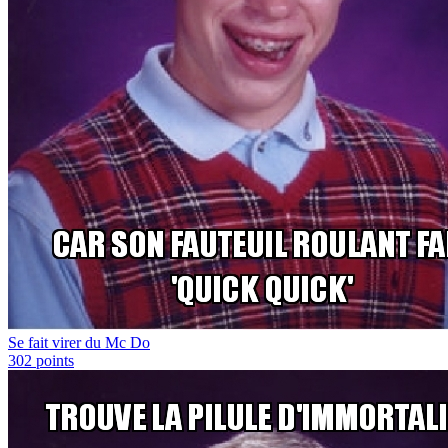
Se fait virer du Mc Do
302
points