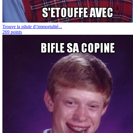
Trouve la pilule d\'immortalité...
269
points