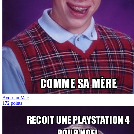
Avoir un Mac
172
points