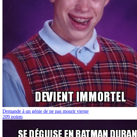
Demande à un génie de ne pas mourir vierge
209
points