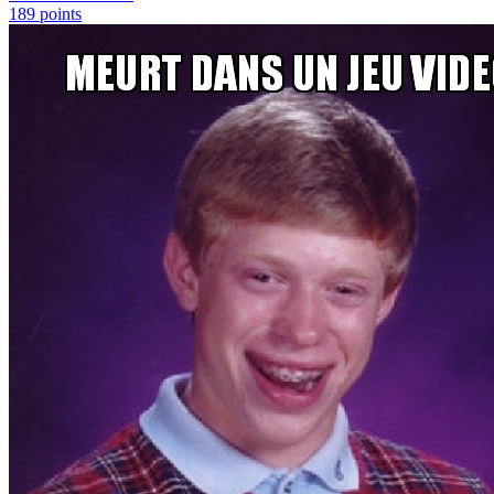
189
points