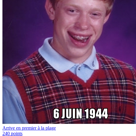
Arrive en premier à la plage
240
points