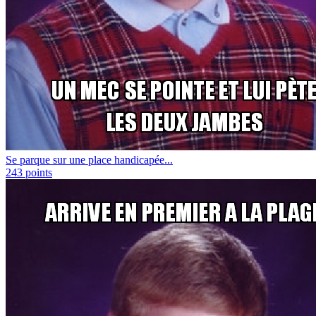
Se parque sur une place handicapée...
243
points