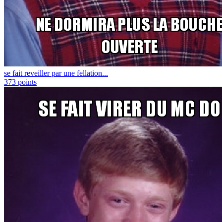
se fait reveiller par une fellation...
373
points