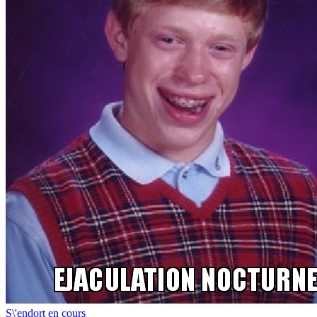
S\'endort en cours