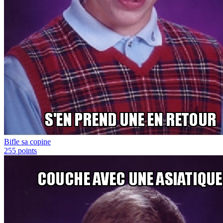
Bifle sa copine
255
points