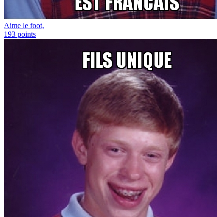
Aime le foot,
193
points