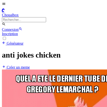
C
Choualbox
Connexion
Inscription
Générateur
anti jokes chicken
Créer un meme