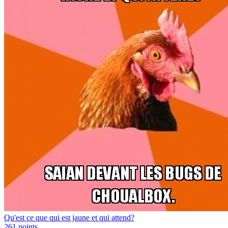
Qu'est ce que qui est jaune et qui attend?
261
points