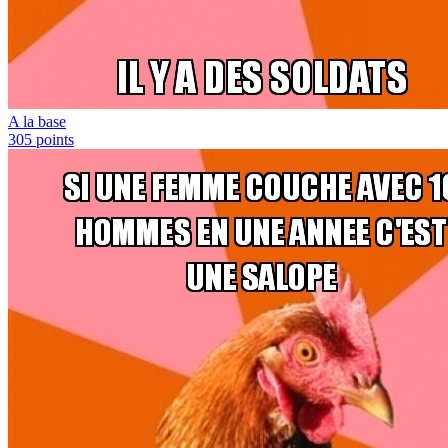
A la base
305
points