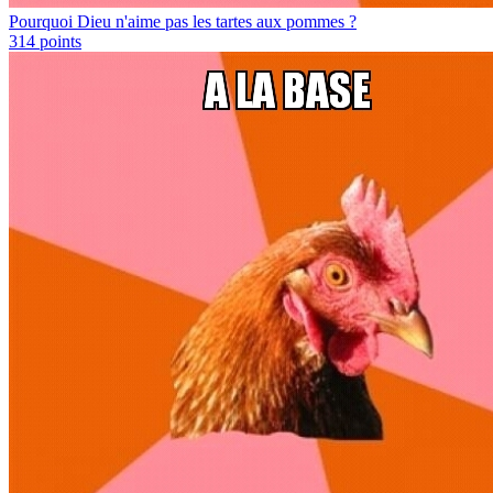
Pourquoi Dieu n'aime pas les tartes aux pommes ?
314
points