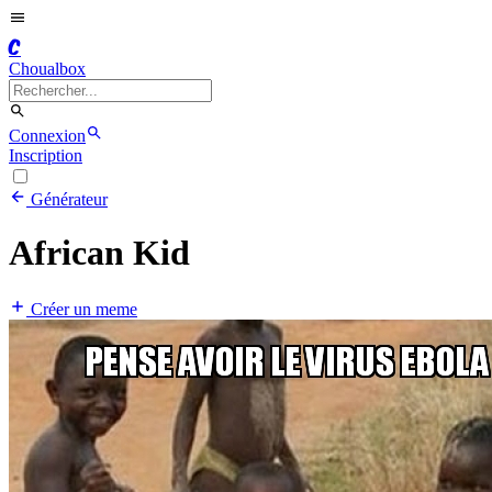
C
Choualbox
Connexion
Inscription
Générateur
African Kid
Créer un meme